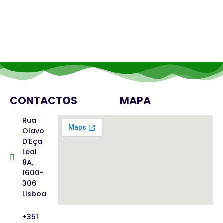
CONTACTOS
MAPA
Rua
Olavo
D’Eça
Leal
8A,
1600-
306
Lisboa
+351